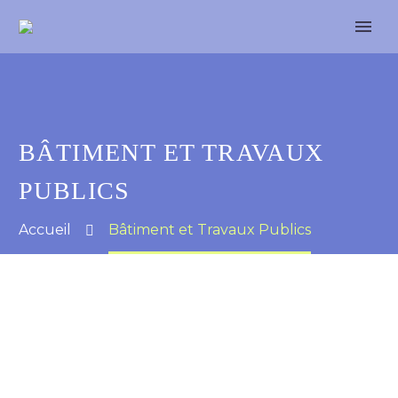
BÂTIMENT ET TRAVAUX
PUBLICS
Accueil
Bâtiment et Travaux Publics